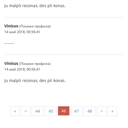
Ju malpli rezonas, des pli konas.
Vinisus
(Покажи профила)
14 май 2018, 00:56:41
-------
Vinisus
(Покажи профила)
14 май 2018, 00:56:41
Ju malpli rezonas, des pli konas.
46
«
<
44
45
47
48
>
»