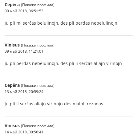
Серёга
(Покажи профила)
09 май 2018, 06:51:53
Ju pli mi serĉas belulinojn, des pli perdas nebelulinojn.
Vinisus
(Покажи профила)
09 май 2018, 11:21:01
Ju pli perdas nebelulinojn, des pli li serĉas aliajn virinojn
Серёга
(Покажи профила)
13 май 2018, 20:59:24
Ju pli li serĉas aliajn virinojn des malpli rezonas.
Vinisus
(Покажи профила)
14 май 2018, 00:56:41