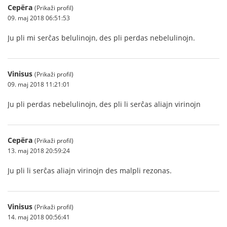
Серёга
(Prikaži profil)
09. maj 2018 06:51:53
Ju pli mi serĉas belulinojn, des pli perdas nebelulinojn.
Vinisus
(Prikaži profil)
09. maj 2018 11:21:01
Ju pli perdas nebelulinojn, des pli li serĉas aliajn virinojn
Серёга
(Prikaži profil)
13. maj 2018 20:59:24
Ju pli li serĉas aliajn virinojn des malpli rezonas.
Vinisus
(Prikaži profil)
14. maj 2018 00:56:41