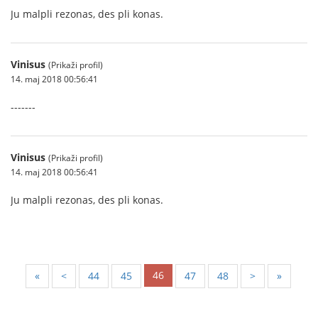
Ju malpli rezonas, des pli konas.
Vinisus
(Prikaži profil)
14. maj 2018 00:56:41
-------
Vinisus
(Prikaži profil)
14. maj 2018 00:56:41
Ju malpli rezonas, des pli konas.
46
«
<
44
45
47
48
>
»