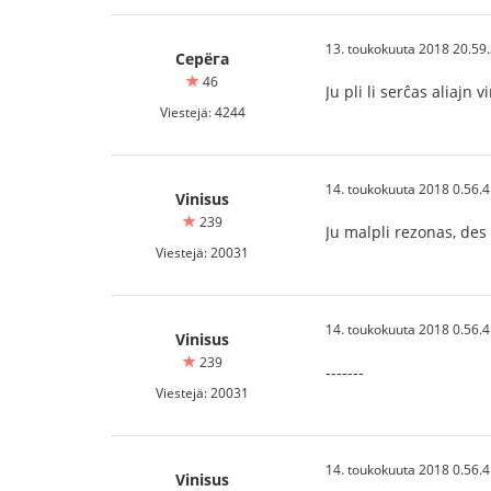
13. toukokuuta 2018 20.59
Серёга
46
Ju pli li serĉas aliajn 
Viestejä: 4244
14. toukokuuta 2018 0.56.
Vinisus
239
Ju malpli rezonas, des 
Viestejä: 20031
14. toukokuuta 2018 0.56.
Vinisus
239
-------
Viestejä: 20031
14. toukokuuta 2018 0.56.
Vinisus