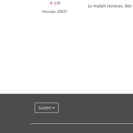
239
Ju malpli rezonas, des 
Viestejä: 20031
Suomi