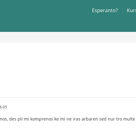
Esperanto?
Kur
6.05
tenos, des pli mi komprenos ke mi ne iras arbaren sed nur tro multe