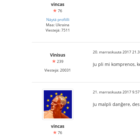
vincas
76
Näytä profiilli
Maa: Ukraina
Viestejä: 7511
20. marraskuuta 2017 21.3
Vinisus
239
Ju pli mi komprenos, k
Viestejä: 20031
21. marraskuuta 2017 9.57
Ju malpli danĝere, des 
vincas
76