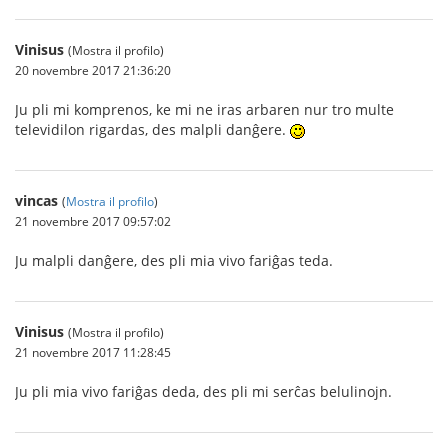
Vinisus
(Mostra il profilo)
20 novembre 2017 21:36:20
Ju pli mi komprenos, ke mi ne iras arbaren nur tro multe
televidilon rigardas, des malpli danĝere.
vincas
(
Mostra il profilo
)
21 novembre 2017 09:57:02
Ju malpli danĝere, des pli mia vivo fariĝas teda.
Vinisus
(Mostra il profilo)
21 novembre 2017 11:28:45
Ju pli mia vivo fariĝas deda, des pli mi serĉas belulinojn.