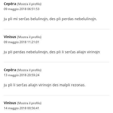
Серёга
(Mostra il profilo)
09 maggio 2018 06:51:53
Ju pli mi serĉas belulinojn, des pli perdas nebelulinojn.
Vinisus
(Mostra il profilo)
09 maggio 2018 11:21:01
Ju pli perdas nebelulinojn, des pli li serĉas aliajn virinojn
Серёга
(Mostra il profilo)
13 maggio 2018 20:59:24
Ju pli li serĉas aliajn virinojn des malpli rezonas.
Vinisus
(Mostra il profilo)
14 maggio 2018 00:56:41