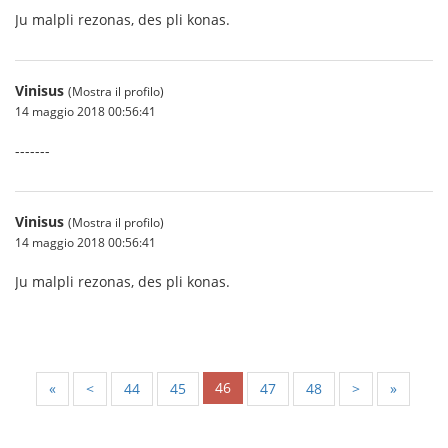
Ju malpli rezonas, des pli konas.
Vinisus
(Mostra il profilo)
14 maggio 2018 00:56:41
-------
Vinisus
(Mostra il profilo)
14 maggio 2018 00:56:41
Ju malpli rezonas, des pli konas.
46
«
<
44
45
47
48
>
»