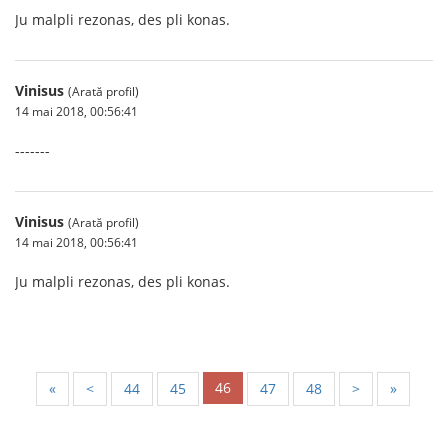
Ju malpli rezonas, des pli konas.
Vinisus
(Arată profil)
14 mai 2018, 00:56:41
-------
Vinisus
(Arată profil)
14 mai 2018, 00:56:41
Ju malpli rezonas, des pli konas.
46
«
<
44
45
47
48
>
»