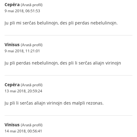
Серёга
(Arată profil)
9 mai 2018, 06:51:53
Ju pli mi serĉas belulinojn, des pli perdas nebelulinojn.
Vinisus
(Arată profil)
9 mai 2018, 11:21:01
Ju pli perdas nebelulinojn, des pli li serĉas aliajn virinojn
Серёга
(Arată profil)
13 mai 2018, 20:59:24
Ju pli li serĉas aliajn virinojn des malpli rezonas.
Vinisus
(Arată profil)
14 mai 2018, 00:56:41