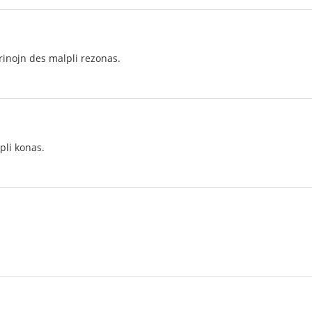
virinojn des malpli rezonas.
pli konas.