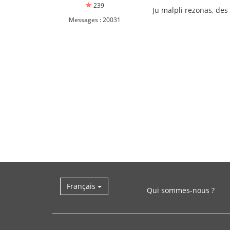
239
Ju malpli rezonas, des 
Messages : 20031
Français
Qui sommes-nous ?