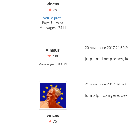
vincas
76
Voir le profil
Pays: Ukraine
Messages : 7511
20 novembre 2017 21:36:2
Vinisus
239
Ju pli mi komprenos, k
Messages : 20031
21 novembre 2017 09:57:0
Ju malpli danĝere, des 
vincas
76