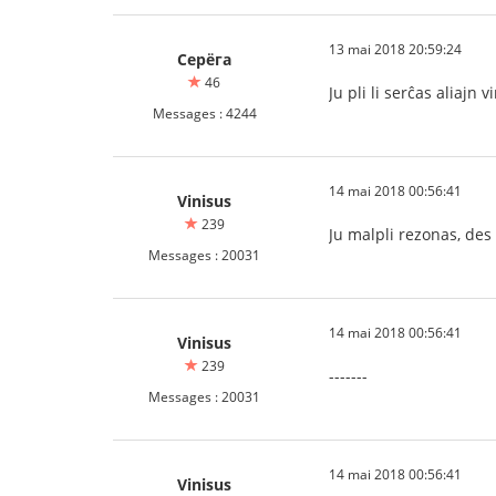
13 mai 2018 20:59:24
Серёга
46
Ju pli li serĉas aliajn 
Messages : 4244
14 mai 2018 00:56:41
Vinisus
239
Ju malpli rezonas, des 
Messages : 20031
14 mai 2018 00:56:41
Vinisus
239
-------
Messages : 20031
14 mai 2018 00:56:41
Vinisus