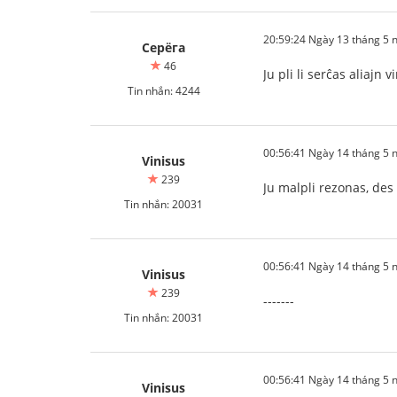
20:59:24 Ngày 13 tháng 5
Серёга
46
Ju pli li serĉas aliajn 
Tin nhắn: 4244
00:56:41 Ngày 14 tháng 5
Vinisus
239
Ju malpli rezonas, des 
Tin nhắn: 20031
00:56:41 Ngày 14 tháng 5
Vinisus
239
-------
Tin nhắn: 20031
00:56:41 Ngày 14 tháng 5
Vinisus