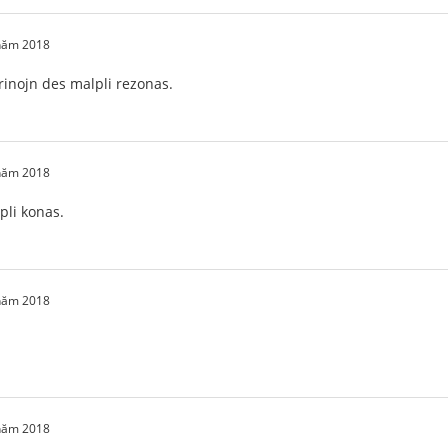
 năm 2018
virinojn des malpli rezonas.
 năm 2018
pli konas.
 năm 2018
 năm 2018