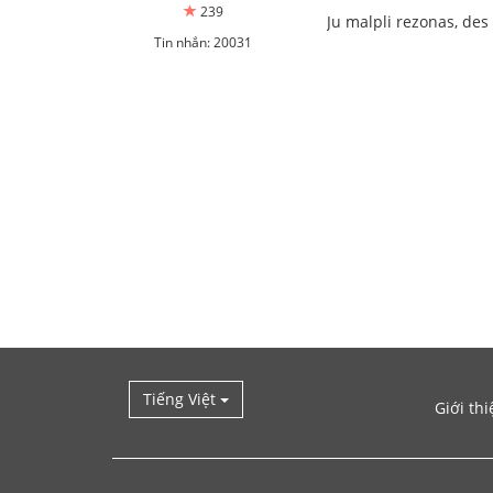
239
Ju malpli rezonas, des 
Tin nhắn: 20031
Tiếng Việt
Giới thi