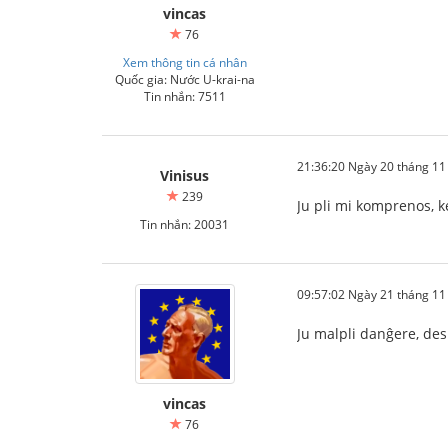
vincas
76
Xem thông tin cá nhân
Quốc gia: Nước U-krai-na
Tin nhắn: 7511
21:36:20 Ngày 20 tháng 1
Vinisus
239
Ju pli mi komprenos, k
Tin nhắn: 20031
09:57:02 Ngày 21 tháng 1
Ju malpli danĝere, des 
vincas
76