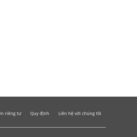
n riêng tư
Quy định
Liên hệ với chúng tôi