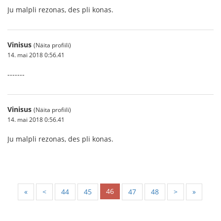
Ju malpli rezonas, des pli konas.
Vinisus
(Näita profiili)
14. mai 2018 0:56.41
-------
Vinisus
(Näita profiili)
14. mai 2018 0:56.41
Ju malpli rezonas, des pli konas.
46
«
<
44
45
47
48
>
»