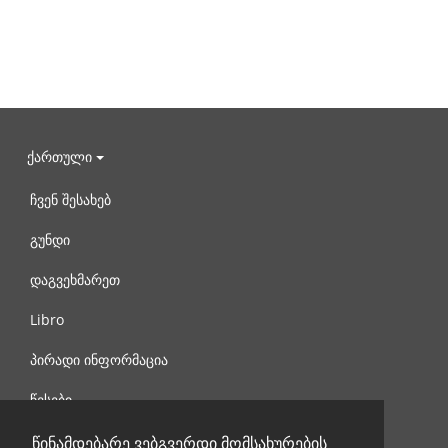
ქართული
ჩვენ შესახებ
გუნდი
დაგვეხმარეთ
Libro
პირადი ინფორმაცია
წესები
დაგვიკავშირდით
წინამდებარე ვებგვერდი მომსახურების