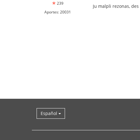
239
Ju malpli rezonas, des 
Aportes: 20031
Español