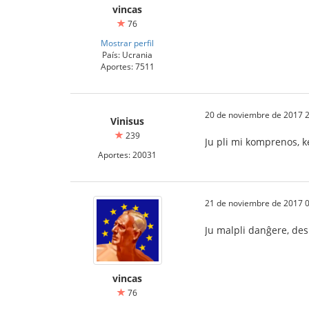
vincas
76
Mostrar perfil
País: Ucrania
Aportes: 7511
20 de noviembre de 2017 2
Vinisus
239
Ju pli mi komprenos, k
Aportes: 20031
21 de noviembre de 2017 0
Ju malpli danĝere, des 
vincas
76