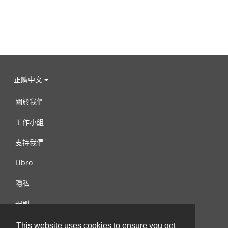
正體中文
關於我們
工作小組
支持我們
Libro
隱私
規則
連絡我們
This website uses cookies to ensure you get