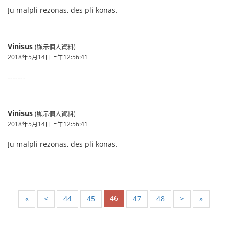
Ju malpli rezonas, des pli konas.
Vinisus
(顯示個人資料)
2018年5月14日上午12:56:41
-------
Vinisus
(顯示個人資料)
2018年5月14日上午12:56:41
Ju malpli rezonas, des pli konas.
46
«
<
44
45
47
48
>
»