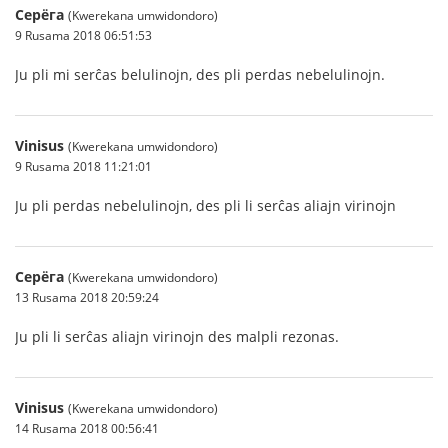
Серёга
(Kwerekana umwidondoro)
9 Rusama 2018 06:51:53
Ju pli mi serĉas belulinojn, des pli perdas nebelulinojn.
Vinisus
(Kwerekana umwidondoro)
9 Rusama 2018 11:21:01
Ju pli perdas nebelulinojn, des pli li serĉas aliajn virinojn
Серёга
(Kwerekana umwidondoro)
13 Rusama 2018 20:59:24
Ju pli li serĉas aliajn virinojn des malpli rezonas.
Vinisus
(Kwerekana umwidondoro)
14 Rusama 2018 00:56:41