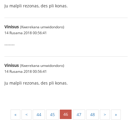
Ju malpli rezonas, des pli konas.
Vinisus
(Kwerekana umwidondoro)
14 Rusama 2018 00:56:41
-------
Vinisus
(Kwerekana umwidondoro)
14 Rusama 2018 00:56:41
Ju malpli rezonas, des pli konas.
46
«
<
44
45
47
48
>
»