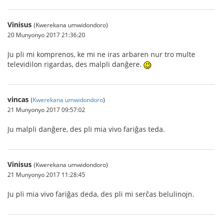
Vinisus
(Kwerekana umwidondoro)
20 Munyonyo 2017 21:36:20
Ju pli mi komprenos, ke mi ne iras arbaren nur tro multe
televidilon rigardas, des malpli danĝere.
vincas
(
Kwerekana umwidondoro
)
21 Munyonyo 2017 09:57:02
Ju malpli danĝere, des pli mia vivo fariĝas teda.
Vinisus
(Kwerekana umwidondoro)
21 Munyonyo 2017 11:28:45
Ju pli mia vivo fariĝas deda, des pli mi serĉas belulinojn.