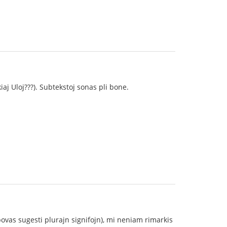
iaj Uloj???). Subtekstoj sonas pli bone.
ovas sugesti plurajn signifojn), mi neniam rimarkis