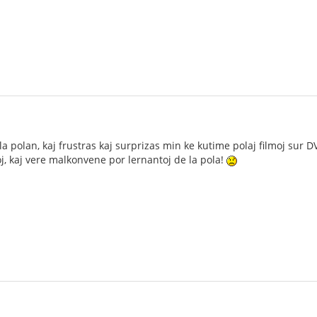
 la polan, kaj frustras kaj surprizas min ke kutime polaj filmoj sur 
oj, kaj vere malkonvene por lernantoj de la pola!