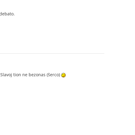
 debato.
Slavoj tion ne bezonas (ŝerco)