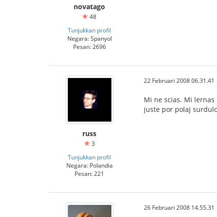
novatago
48
Tunjukkan profil
Negara: Spanyol
Pesan: 2696
22 Februari 2008 06.31.41
Mi ne scias. Mi lernas
juste por polaj surdul
russ
3
Tunjukkan profil
Negara: Polandia
Pesan: 221
26 Februari 2008 14.55.31