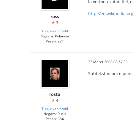
la vorton uzatan tiel, 
http://eo.wikipedia.or
russ
3
Tunjukkan profil
Negara: Polandia
Pesan: 221
23 Maret 2008 08.57.33
Subtekston oni elpensi
rosto
4
Tunjukkan profil
Negara: Rusia
Pesan: 384