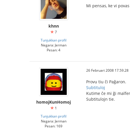
Mi pensas, ke vi povas e
khnn
7
Tunjukkan profil
Negara: Jerman
Pesan: 4
26 Februari 2008 17.59.28
Provu tiu ĉi Paĝaron.
Subtituloj
Kutime ĉe mi ĝi malfer
Subtitulojn tie.
homojKunHomoj
1
Tunjukkan profil
Negara: Jerman
Pesan: 169