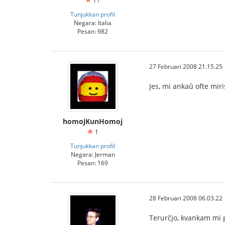
11
Tunjukkan profil
Negara: Italia
Pesan: 982
27 Februari 2008 21.15.25
Jes, mi ankaŭ ofte miri
homojKunHomoj
1
Tunjukkan profil
Negara: Jerman
Pesan: 169
28 Februari 2008 06.03.22
Terurĉjo, kvankam mi p