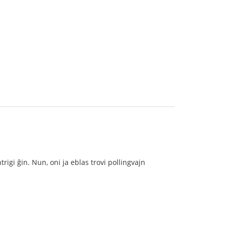
gi ĝin. Nun, oni ja eblas trovi pollingvajn