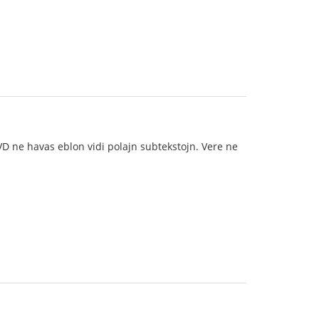
DVD ne havas eblon vidi polajn subtekstojn. Vere ne