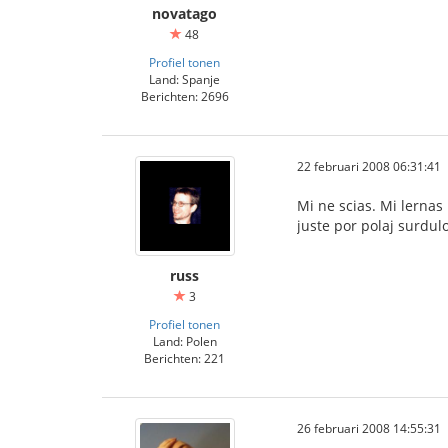
novatago
48
Profiel tonen
Land: Spanje
Berichten: 2696
22 februari 2008 06:31:41
Mi ne scias. Mi lernas
juste por polaj surdul
russ
3
Profiel tonen
Land: Polen
Berichten: 221
26 februari 2008 14:55:31