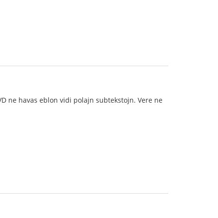
DVD ne havas eblon vidi polajn subtekstojn. Vere ne