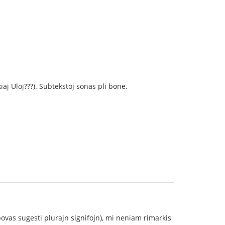
iaj Uloj???). Subtekstoj sonas pli bone.
ovas sugesti plurajn signifojn), mi neniam rimarkis