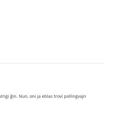
gi ĝin. Nun, oni ja eblas trovi pollingvajn