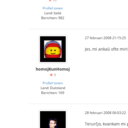
11
Profiel tonen
Land: Italië
Berichten: 982
27 februari 2008 21:15:25
Jes, mi ankaŭ ofte miri
homojKunHomoj
1
Profiel tonen
Land: Duitsland
Berichten: 169
28 februari 2008 06:03:22
Terurĉjo, kvankam mi p