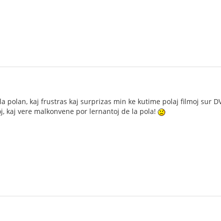
 la polan, kaj frustras kaj surprizas min ke kutime polaj filmoj sur 
oj, kaj vere malkonvene por lernantoj de la pola!