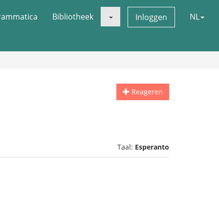
rammatica
Bibliotheek
NL
Inloggen
Reageren
Taal:
Esperanto