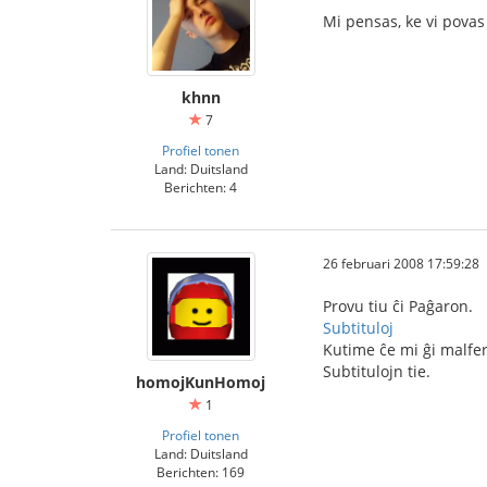
Mi pensas, ke vi povas e
khnn
7
Profiel tonen
Land: Duitsland
Berichten: 4
26 februari 2008 17:59:28
Provu tiu ĉi Paĝaron.
Subtituloj
Kutime ĉe mi ĝi malfer
Subtitulojn tie.
homojKunHomoj
1
Profiel tonen
Land: Duitsland
Berichten: 169