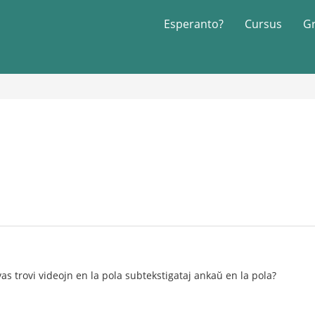
Esperanto?
Cursus
G
as trovi videojn en la pola subtekstigataj ankaŭ en la pola?