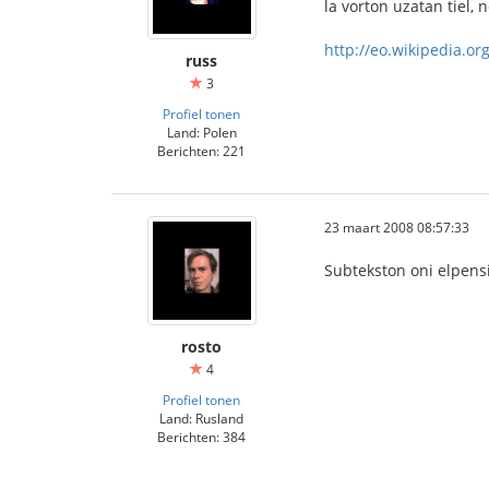
la vorton uzatan tiel, 
http://eo.wikipedia.or
russ
3
Profiel tonen
Land: Polen
Berichten: 221
23 maart 2008 08:57:33
Subtekston oni elpensi
rosto
4
Profiel tonen
Land: Rusland
Berichten: 384