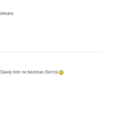
 debato.
Slavoj tion ne bezonas (ŝerco)