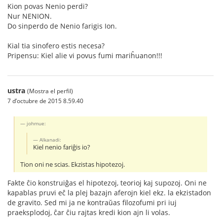
Kion povas Nenio perdi?
Nur NENION.
Do sinperdo de Nenio farigis Ion.
Kial tia sinofero estis necesa?
Pripensu: Kiel alie vi povus fumi mariĥuanon!!!
ustra
(Mostra el perfil)
7 d’octubre de 2015 8.59.40
johmue:
Alkanadi:
Kiel nenio fariĝis io?
Tion oni ne scias. Ekzistas hipotezoj.
Fakte ĉio konstruiĝas el hipotezoj, teorioj kaj supozoj. Oni ne
kapablas pruvi eĉ la plej bazajn aferojn kiel ekz. la ekzistadon
de gravito. Sed mi ja ne kontraŭas filozofumi pri iuj
praeksplodoj, ĉar ĉiu rajtas kredi kion ajn li volas.