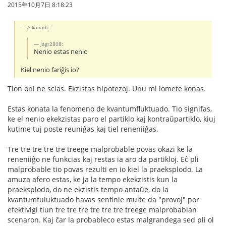
2015年10月7日 8:18:23
Alkanadi:
jagr2808:
Nenio estas nenio
Kiel nenio fariĝis io?
Tion oni ne scias. Ekzistas hipotezoj. Unu mi iomete konas.
Estas konata la fenomeno de kvantumfluktuado. Tio signifas,
ke el nenio ekekzistas paro el partiklo kaj kontraŭpartiklo, kiuj
kutime tuj poste reuniĝas kaj tiel reneniiĝas.
Tre tre tre tre tre treege malprobable povas okazi ke la
reneniiĝo ne funkcias kaj restas ia aro da partikloj. Eĉ pli
malprobable tio povas rezulti en io kiel la praeksplodo. La
amuza afero estas, ke ja la tempo ekekzistis kun la
praeksplodo, do ne ekzistis tempo antaŭe, do la
kvantumfuluktuado havas senfinie multe da "provoj" por
efektivigi tiun tre tre tre tre tre tre treege malprobablan
scenaron. Kaj ĉar la probableco estas malgrandega sed pli ol