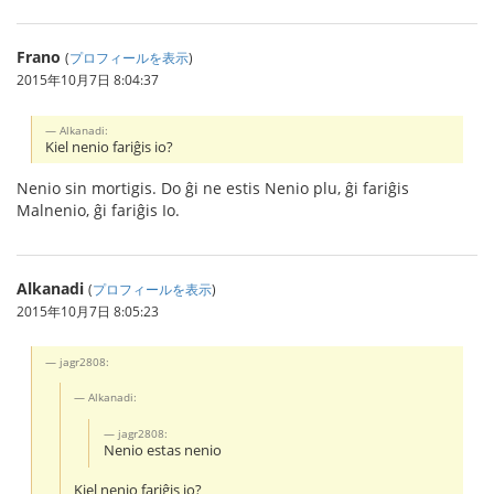
Frano
(
プロフィールを表示
)
2015年10月7日 8:04:37
Alkanadi:
Kiel nenio fariĝis io?
Nenio sin mortigis. Do ĝi ne estis Nenio plu, ĝi fariĝis
Malnenio, ĝi fariĝis Io.
Alkanadi
(
プロフィールを表示
)
2015年10月7日 8:05:23
jagr2808:
Alkanadi:
jagr2808:
Nenio estas nenio
Kiel nenio fariĝis io?