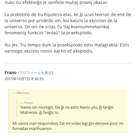
nulo, tiu efektiviĝo je senfinie multaj provoj okazas.
La problemo de tiu hipotezo etas, ke ĝi uzas teorion de ene de
la universo por priskribi ion, kiu kaŭzis la ekziston de la
universo. Do oni ne scias, ĉu tiaj kvantummekanikaj
fenomenoj funkciis "antaŭ" la praeksplodo.
Nu jes. Tiu tempo dum la praeksplodo estis malagrabla. Estis
varmege, ekzistis nenio, kaj tio eĉ eksplodis.
Frano
(
プロフィールを表示
)
2015年10月7日 8:30:35
Alkanadi:
Frano:
Nenio sin mortigis. Do ĝi ne estis Nenio plu, ĝi fariĝis
Malnenio, ĝi fariĝis Io.
Mi savos vian respondon, ĉar mi volas legi ĝin denove post mi
fumadas mariĥuanon.