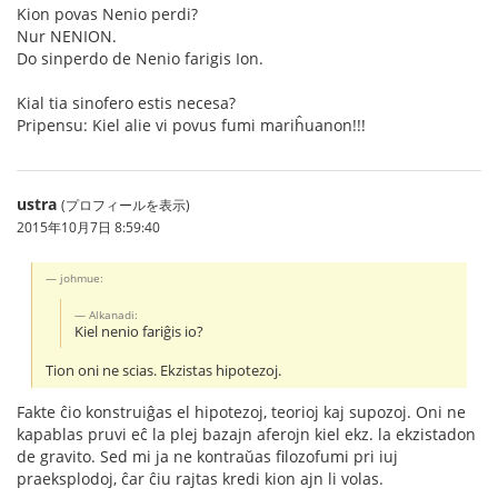
Kion povas Nenio perdi?
Nur NENION.
Do sinperdo de Nenio farigis Ion.
Kial tia sinofero estis necesa?
Pripensu: Kiel alie vi povus fumi mariĥuanon!!!
ustra
(プロフィールを表示)
2015年10月7日 8:59:40
johmue:
Alkanadi:
Kiel nenio fariĝis io?
Tion oni ne scias. Ekzistas hipotezoj.
Fakte ĉio konstruiĝas el hipotezoj, teorioj kaj supozoj. Oni ne
kapablas pruvi eĉ la plej bazajn aferojn kiel ekz. la ekzistadon
de gravito. Sed mi ja ne kontraŭas filozofumi pri iuj
praeksplodoj, ĉar ĉiu rajtas kredi kion ajn li volas.