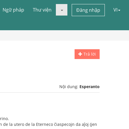
Ngữ pháp
Thư viện
VI
Đăng nhập
Trả lời
Nội dung:
Esperanto
rino.
de la utero de la Eterneco ĉiaspecojn da aĵoj (jen