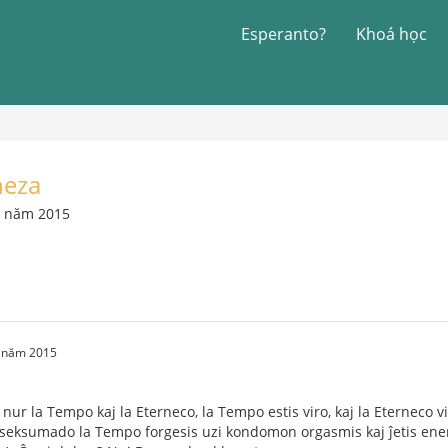
Esperanto?
Khoá học
neza
0 năm 2015
0 năm 2015
nur la Tempo kaj la Eterneco, la Tempo estis viro, kaj la Eterneco vi
seksumado la Tempo forgesis uzi kondomon orgasmis kaj ĵetis enen 