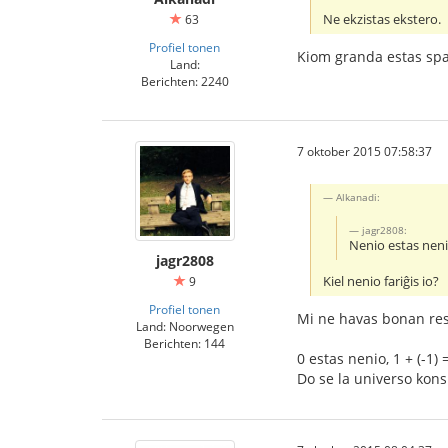
Ne ekzistas ekstero.
63
Profiel tonen
Kiom granda estas sp
Land:
Berichten: 2240
7 oktober 2015 07:58:37
Alkanadi:
jagr2808:
Nenio estas nen
jagr2808
Kiel nenio fariĝis io?
9
Profiel tonen
Mi ne havas bonan res
Land: Noorwegen
Berichten: 144
0 estas nenio, 1 + (-1) = 
Do se la universo konsi