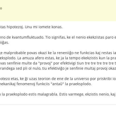
io
istas hipotezoj. Unu mi iomete konas.
no de kvantumfluktuado. Tio signifas, ke el nenio ekekzistas paro el 
iiĝas.
ege malprobable povas okazi ke la reneniiĝo ne funkcias kaj restas ia
raeksplodo. La amuza afero estas, ke ja la tempo ekekzistis kun la p
s senfinie multe da "provoj" por efektivigi tiun tre tre tre tre tre
andega sed pli ol nulo, tiu efektiviĝo je senfinie multaj provoj oka
tezo etas, ke ĝi uzas teorion de ene de la universo por priskribi io
mekanikaj fenomenoj funkciis "antaŭ" la praeksplodo.
la praeksplodo estis malagrabla. Estis varmege, ekzistis nenio, kaj 