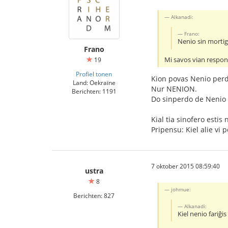
Alkanadi:
Frano:
Nenio sin mortigis
Frano
Mi savos vian respon
19
Profiel tonen
Kion povas Nenio perd
Land: Oekraïne
Nur NENION.
Berichten: 1191
Do sinperdo de Nenio f
Kial tia sinofero estis
Pripensu: Kiel alie vi
7 oktober 2015 08:59:40
ustra
8
johmue:
Berichten: 827
Alkanadi:
Kiel nenio fariĝis