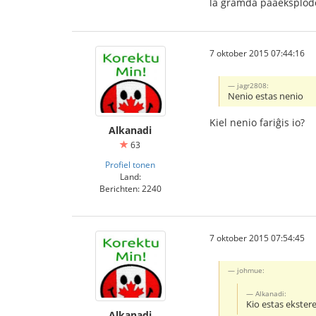
la gramda paaeksplodo
7 oktober 2015 07:44:16
jagr2808:
Nenio estas nenio
Kiel nenio fariĝis io?
Alkanadi
63
Profiel tonen
Land:
Berichten: 2240
7 oktober 2015 07:54:45
johmue:
Alkanadi:
Kio estas ekstere
Alkanadi