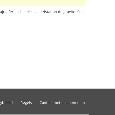
ajn aferojn kiel ekz. la ekzistadon de gravito. Sed
cybeleid
Regels
Contact met ons opnemen