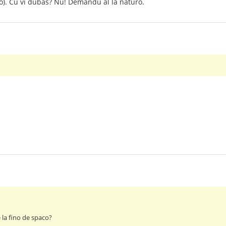
). Ĉu vi dubas? Nu! Demandu al la naturo.
 la fino de spaco?