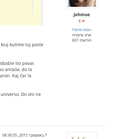
johmue
6
הצגת פרופיל
ארץ: גרמניה
הודעות: 607
 kiuj kutime tuj poste
robable tio povas
po antaŭe, do la
aron. Kaj ĉar la
a universo. Do oni ne
7 באוקטובר 2015, 08:30:35