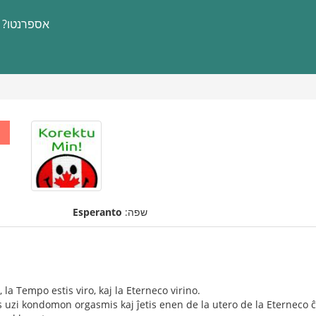
אספרנטו?
שפה:
Esperanto
la Tempo estis viro, kaj la Eterneco virino.
uzi kondomon orgasmis kaj ĵetis enen de la utero de la Eterneco ĉi