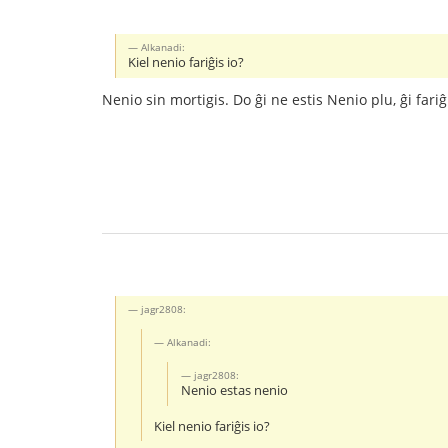
Alkanadi:
Kiel nenio fariĝis io?
Nenio sin mortigis. Do ĝi ne estis Nenio plu, ĝi fariĝi
jagr2808:
Alkanadi:
jagr2808:
Nenio estas nenio
Kiel nenio fariĝis io?