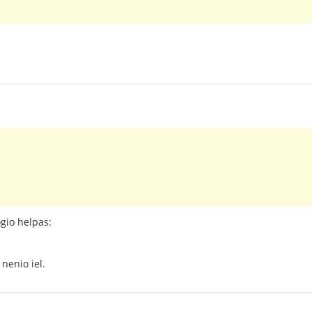
gio helpas:
 nenio iel.