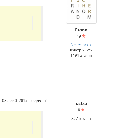
Frano
19
הצגת פרופיל
ארץ: אוקראינה
הודעות: 1191
7 באוקטובר 2015, 08:59:40
ustra
8
הודעות: 827