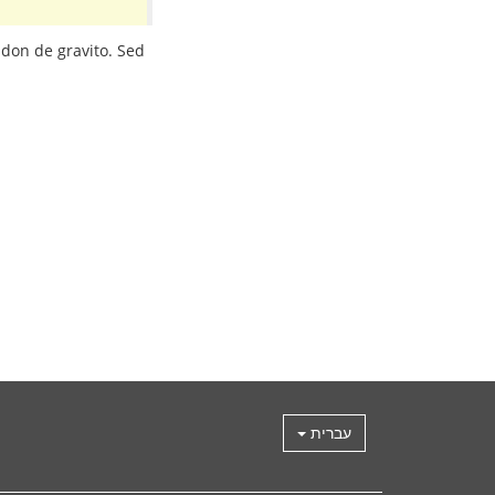
tadon de gravito. Sed
עברית