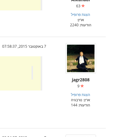
63
הצגת פרופיל
ארץ:
הודעות: 2240
7 באוקטובר 2015, 07:58:37
jagr2808
9
הצגת פרופיל
ארץ: נורבגיה
הודעות: 144