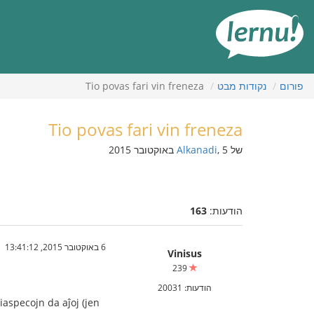
תוכן
עניינים
פורום
נקודות מבט
Tio povas fari vin freneza
Tio povas fari vin freneza
של
, 5 באוקטובר 2015
Alkanadi
הודעות:
163
6 באוקטובר 2015, 13:41:12
Vinisus
239
הודעות: 20031
aspecojn da aĵoj (jen