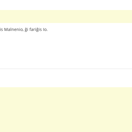
s Malnenio, ĝi fariĝis Io.