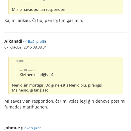
Mi ne havas bonan respondon
Kaj mi ankaŭ. Ĉi tiuj pensoj timigas min.
Alkanadi
(
Prikaži profil
)
07. oktober 2015 08:08:31
Frano:
Alkanadi:
Kiel nenio fariĝis io?
Nenio sin mortigis. Do ĝi ne estis Nenio plu, ĝi fariĝis
Malnenio, ĝi fariĝis Io.
Mi savos vian respondon, ĉar mi volas legi ĝin denove post mi
fumadas mariĥuanon.
johmue
(
Prikaži profil
)