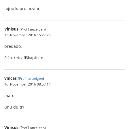
fojno kapro bovino
Vinisus
(Profil anzeigen)
15. November 2016 15:27:25
bredado.
Fiŝo, reto, fiŝkaptisto.
vincas
(
Profil anzeigen
)
16. November 2016 08:57:14
maro
unu du tri
Vinisus
(Profil anzeigen)