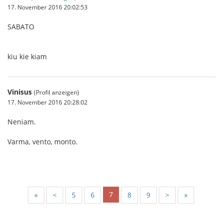
17. November 2016 20:02:53
SABATO
kiu kie kiam
Vinisus
(Profil anzeigen)
17. November 2016 20:28:02
Neniam.
Varma, vento, monto.
7
«
<
5
6
8
9
>
»