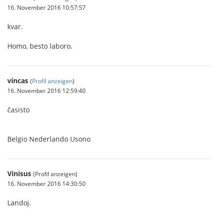
16. November 2016 10:57:57
kvar.
Homo, besto laboro.
vincas
(
Profil anzeigen
)
16. November 2016 12:59:40
ĉasisto
Belgio Nederlando Usono
Vinisus
(Profil anzeigen)
16. November 2016 14:30:50
Landoj.