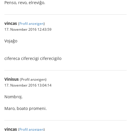
Penso, revo, elreviĝo.
vincas
(
Profil anzeigen
)
17. November 2016 12:43:59
Vojaĝo
cifereca ciferecigi ciferecigilo
Vinisus
(Profil anzeigen)
17. November 2016 13:04:14
Nombroj.
Maro, boato promeni.
vincas
(
Profil anzeigen
)