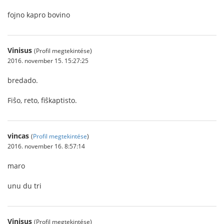
fojno kapro bovino
Vinisus
(Profil megtekintése)
2016. november 15. 15:27:25
bredado.
Fiŝo, reto, fiŝkaptisto.
vincas
(
Profil megtekintése
)
2016. november 16. 8:57:14
maro
unu du tri
Vinisus
(Profil megtekintése)