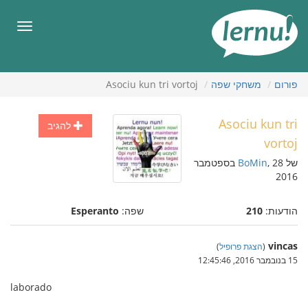
תוכן
עניינים
תפריט
פורום
משחקי שפה
Asociu kun tri vortoj
Asociu kun tri
להגיב
vortoj
של
BoMin
, 28 בספטמבר
2016
הודעות:
210
שפה:
Esperanto
vincas
(
הצגת פרופיל
)
15 בנובמבר 2016, 12:45:46
laborado