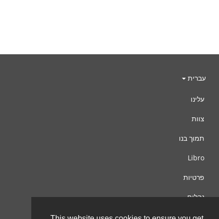
עברית
עלינו
צוות
תמוך בנו
Libro
פרטיות
נהלים
צור קשר
This website uses cookies to ensure you get