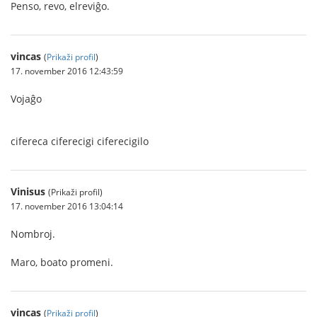
Penso, revo, elreviĝo.
vincas
(
Prikaži profil
)
17. november 2016 12:43:59
Vojaĝo
cifereca ciferecigi ciferecigilo
Vinisus
(Prikaži profil)
17. november 2016 13:04:14
Nombroj.
Maro, boato promeni.
vincas
(
Prikaži profil
)