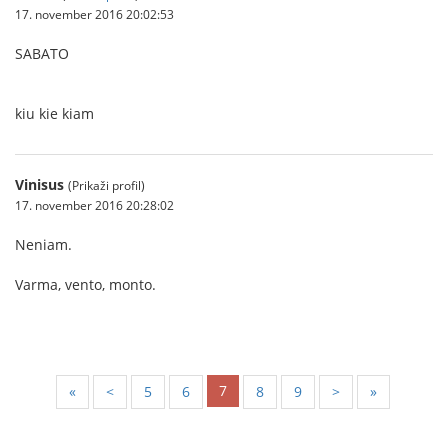
17. november 2016 20:02:53
SABATO
kiu kie kiam
Vinisus
(Prikaži profil)
17. november 2016 20:28:02
Neniam.
Varma, vento, monto.
7
«
<
5
6
8
9
>
»