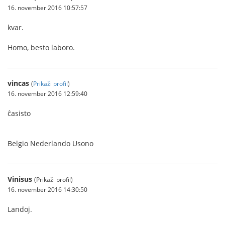
16. november 2016 10:57:57
kvar.
Homo, besto laboro.
vincas
(
Prikaži profil
)
16. november 2016 12:59:40
ĉasisto
Belgio Nederlando Usono
Vinisus
(Prikaži profil)
16. november 2016 14:30:50
Landoj.