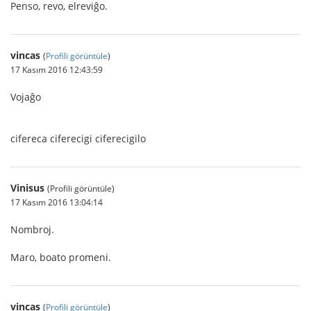
Penso, revo, elreviĝo.
vincas
(
Profili görüntüle
)
17 Kasım 2016 12:43:59
Vojaĝo
cifereca ciferecigi ciferecigilo
Vinisus
(Profili görüntüle)
17 Kasım 2016 13:04:14
Nombroj.
Maro, boato promeni.
vincas
(
Profili görüntüle
)