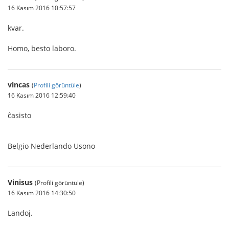
16 Kasım 2016 10:57:57
kvar.
Homo, besto laboro.
vincas
(
Profili görüntüle
)
16 Kasım 2016 12:59:40
ĉasisto
Belgio Nederlando Usono
Vinisus
(Profili görüntüle)
16 Kasım 2016 14:30:50
Landoj.