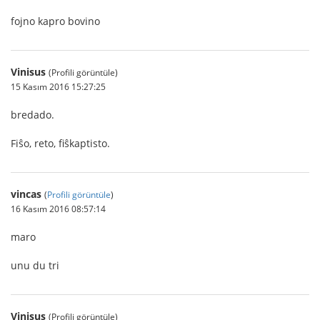
fojno kapro bovino
Vinisus
(Profili görüntüle)
15 Kasım 2016 15:27:25
bredado.
Fiŝo, reto, fiŝkaptisto.
vincas
(
Profili görüntüle
)
16 Kasım 2016 08:57:14
maro
unu du tri
Vinisus
(Profili görüntüle)