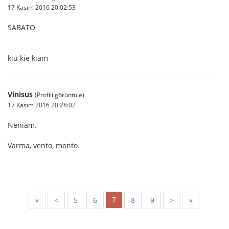
17 Kasım 2016 20:02:53
SABATO
kiu kie kiam
Vinisus
(Profili görüntüle)
17 Kasım 2016 20:28:02
Neniam.
Varma, vento, monto.
7
«
<
5
6
8
9
>
»