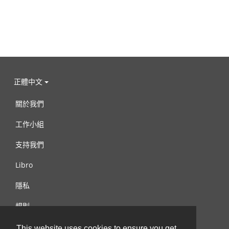
正體中文
關於我們
工作小組
支持我們
Libro
隱私
規則
連絡我們
This website uses cookies to ensure you get