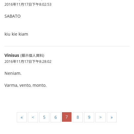
2016年11月17日下午8:02:53
SABATO
kiu kie kiam
Vinisus
(顯示個人資料)
2016年11月17日下午8:28:02
Neniam.
Varma, vento, monto.
7
«
<
5
6
8
9
>
»