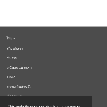
ไทย
เกี่ยวกับเรา
ทีมงาน
สนับสนุนพวกเรา
Libro
ความเป็นส่วนตัว
ข้อกำหนด
ติดต่อเรา
This website uses cookies to ensure you get