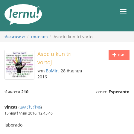
ไป
ยัง
เมนู
สารบัญ
ห้องสนทนา
เกมภาษา
Asociu kun tri vortoj
Asociu kun tri
ตอบ
vortoj
จาก
BoMin
, 28 กันยายน
2016
ข้อความ
210
ภาษา:
Esperanto
vincas
(
แสดงโปรไฟล์
)
15 พฤศจิกายน 2016, 12:45:46
laborado