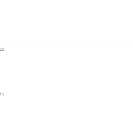
.25
.14