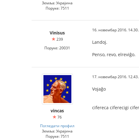
Земља: Украјина
Поруке: 7511
16. новембар 2016. 14.30
Vinisus
239
Landoj.
Поруке: 20031
Penso, revo, elreviĝo.
17. новембар 2016. 12.43
Vojaĝo
cifereca ciferecigi cife
vincas
76
Погледати профил
Земља: Украјина
Поруке: 7511