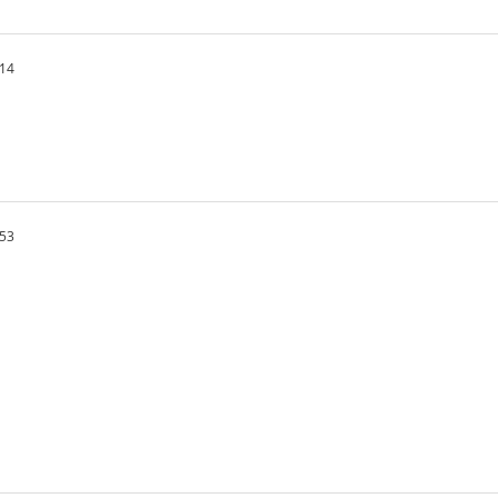
.14
.53