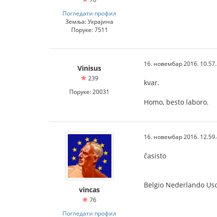
Погледати профил
Земља: Украјина
Поруке: 7511
16. новембар 2016. 10.57
Vinisus
239
kvar.
Поруке: 20031
Homo, besto laboro.
16. новембар 2016. 12.59
ĉasisto
Belgio Nederlando Us
vincas
76
Погледати профил