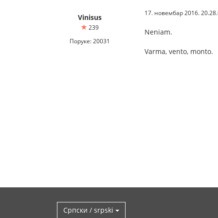
17. новембар 2016. 20.28
Vinisus
239
Neniam.
Поруке: 20031
Varma, vento, monto.
Српски / srpski