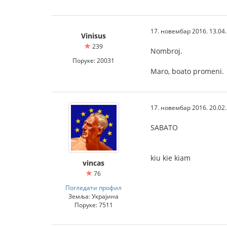
17. новембар 2016. 13.04
Vinisus
239
Nombroj.
Поруке: 20031
Maro, boato promeni.
17. новембар 2016. 20.02
SABATO
kiu kie kiam
vincas
76
Погледати профил
Земља: Украјина
Поруке: 7511