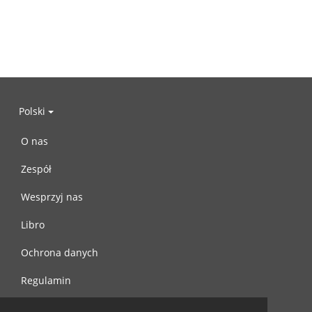
Polski
O nas
Zespół
Wesprzyj nas
Libro
Ochrona danych
Regulamin
Skontaktuj się z nami