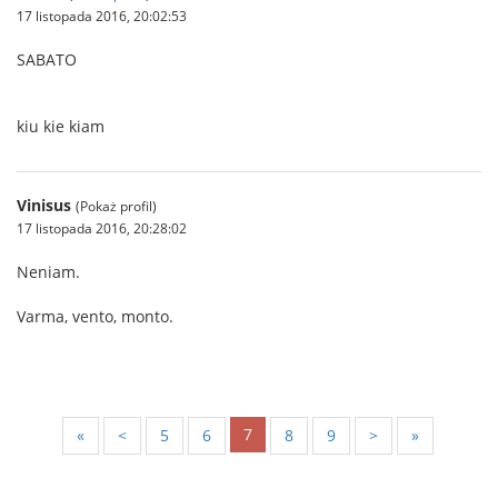
17 listopada 2016, 20:02:53
SABATO
kiu kie kiam
Vinisus
(Pokaż profil)
17 listopada 2016, 20:28:02
Neniam.
Varma, vento, monto.
7
«
<
5
6
8
9
>
»