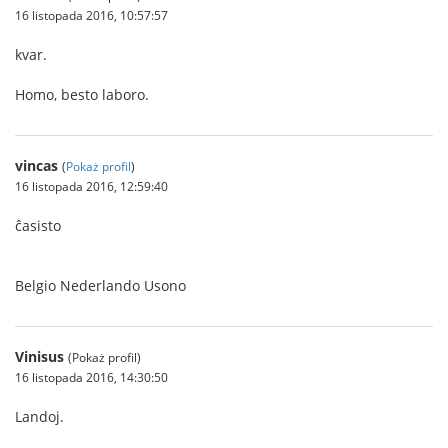
16 listopada 2016, 10:57:57
kvar.
Homo, besto laboro.
vincas
(
Pokaż profil
)
16 listopada 2016, 12:59:40
ĉasisto
Belgio Nederlando Usono
Vinisus
(Pokaż profil)
16 listopada 2016, 14:30:50
Landoj.