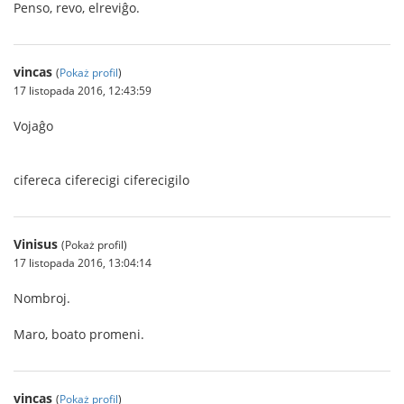
Penso, revo, elreviĝo.
vincas
(
Pokaż profil
)
17 listopada 2016, 12:43:59
Vojaĝo
cifereca ciferecigi ciferecigilo
Vinisus
(Pokaż profil)
17 listopada 2016, 13:04:14
Nombroj.
Maro, boato promeni.
vincas
(
Pokaż profil
)