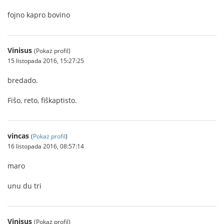
fojno kapro bovino
Vinisus
(Pokaż profil)
15 listopada 2016, 15:27:25
bredado.
Fiŝo, reto, fiŝkaptisto.
vincas
(
Pokaż profil
)
16 listopada 2016, 08:57:14
maro
unu du tri
Vinisus
(Pokaż profil)