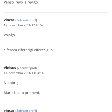
Penso, revo, elreviĝo.
vincas
(
Zobraziť profil
)
17. novembra 2016 12:43:59
Vojaĝo
cifereca ciferecigi ciferecigilo
Vinisus
(Zobraziť profil)
17. novembra 2016 13:04:14
Nombroj.
Maro, boato promeni.
vincas
(
Zobraziť profil
)