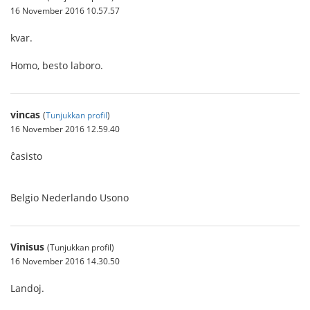
16 November 2016 10.57.57
kvar.
Homo, besto laboro.
vincas
(
Tunjukkan profil
)
16 November 2016 12.59.40
ĉasisto
Belgio Nederlando Usono
Vinisus
(Tunjukkan profil)
16 November 2016 14.30.50
Landoj.