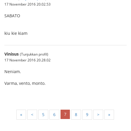
17 November 2016 20.02.53
SABATO
kiu kie kiam
Vinisus
(Tunjukkan profil)
17 November 2016 20.28.02
Neniam.
Varma, vento, monto.
7
«
<
5
6
8
9
>
»