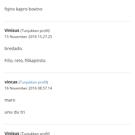
fojno kapro bovino
Vinisus
(Tunjukkan profil)
15 November 2016 15.27.25
bredado.
Fiŝo, reto, fiŝkaptisto.
vincas
(
Tunjukkan profil
)
16 November 2016 08.57.14
maro
unu du tri
Vinisus
(Tunjukkan profil)