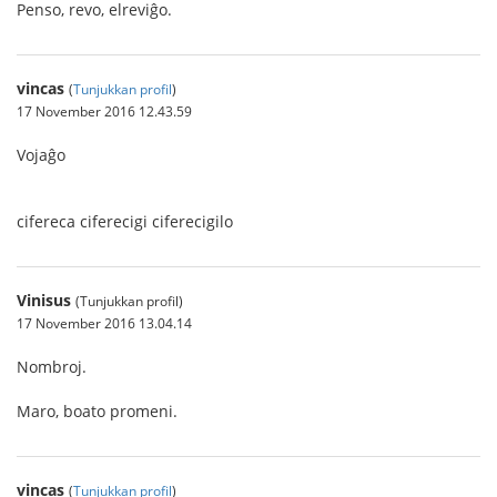
Penso, revo, elreviĝo.
vincas
(
Tunjukkan profil
)
17 November 2016 12.43.59
Vojaĝo
cifereca ciferecigi ciferecigilo
Vinisus
(Tunjukkan profil)
17 November 2016 13.04.14
Nombroj.
Maro, boato promeni.
vincas
(
Tunjukkan profil
)