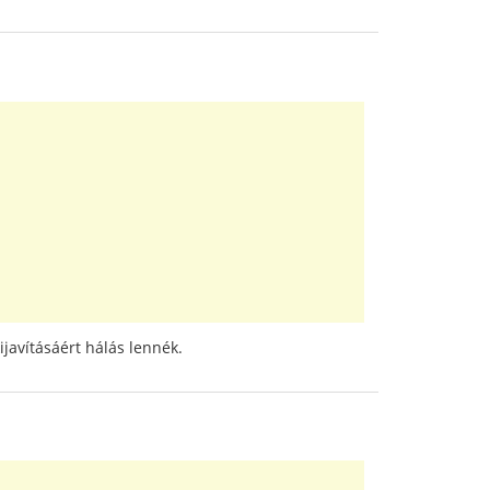
ijavításáért hálás lennék.