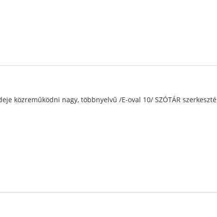
ideje közreműködni nagy, többnyelvű /E-oval 10/ SZÓTÁR szerkeszté