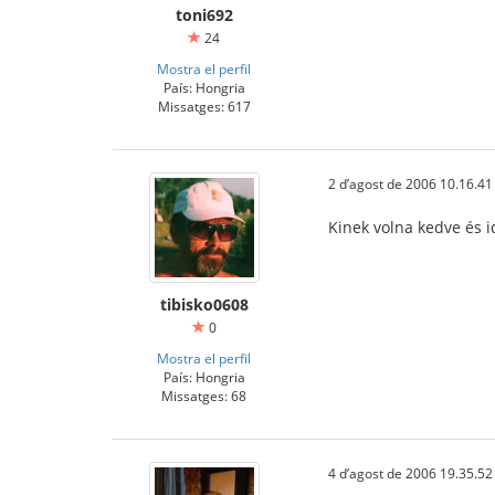
toni692
24
Mostra el perfil
País: Hongria
Missatges: 617
2 d’agost de 2006 10.16.41
Kinek volna kedve és 
tibisko0608
0
Mostra el perfil
País: Hongria
Missatges: 68
4 d’agost de 2006 19.35.52