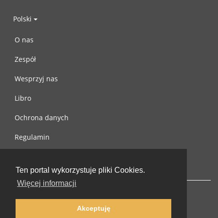
Polski
O nas
Zespół
Wesprzyj nas
Libro
Ochrona danych
Regulamin
Skontaktuj się z nami
Ten portal wykorzystuje pliki Cookies.
Więcej informacji
Akceptuję