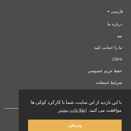
فارسی
درباره ما
تیم
ما را حمایت کنید
Libro
حفظ حریم خصوصی
شرایط استفاده
با ما تماس بگیرید
با این بازدید از این سایت، شما با کارکرد کوکی ها
موافقت می کنید.
اطلاعات بیشتر
پذیرفتن