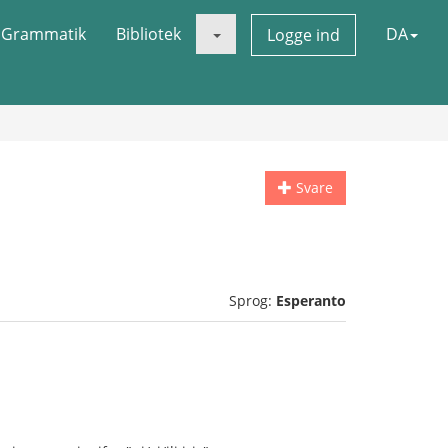
Grammatik
Bibliotek
DA
Logge ind
Svare
Sprog:
Esperanto