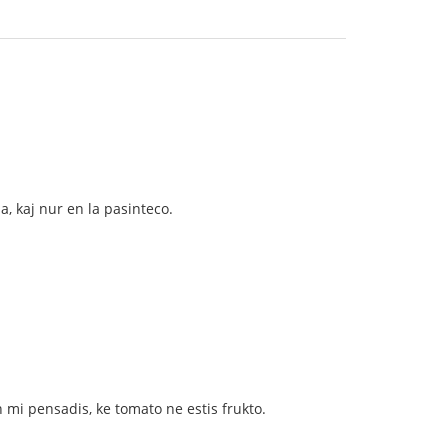
a, kaj nur en la pasinteco.
un mi pensadis, ke tomato ne estis frukto.