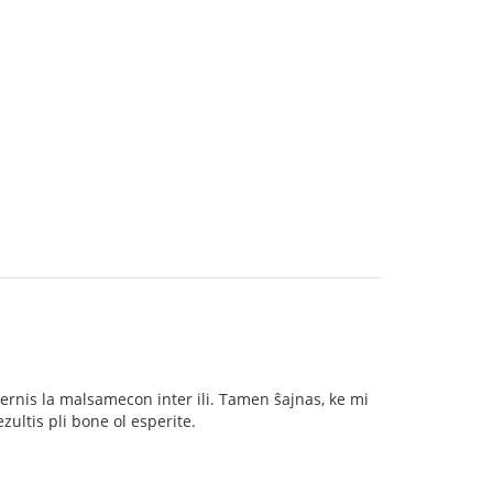
rnis la malsamecon inter ili. Tamen ŝajnas, ke mi
ezultis pli bone ol esperite.