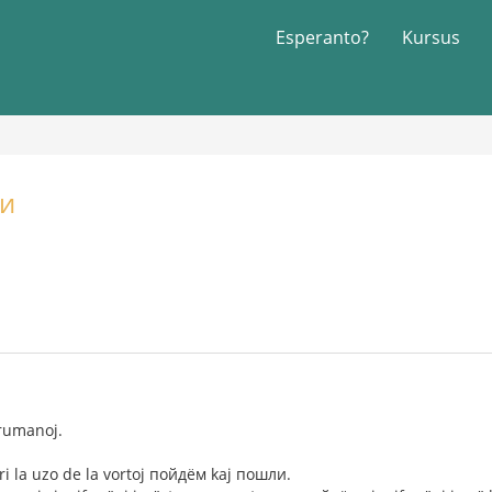
Esperanto?
Kursus
ли
orumanoj.
 la uzo de la vortoj пойдём kaj пошли.