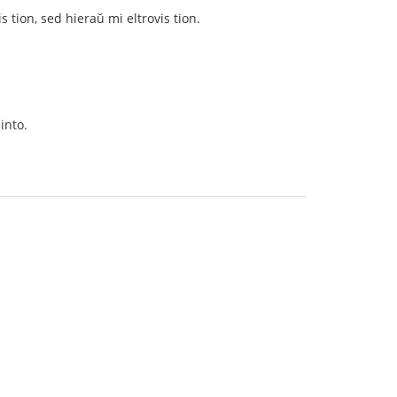
s tion, sed hieraŭ mi eltrovis tion.
into.