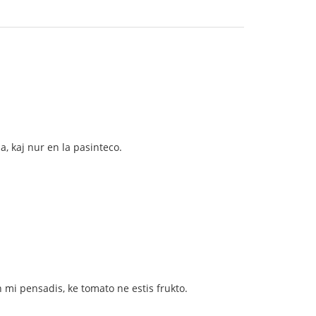
a, kaj nur en la pasinteco.
un mi pensadis, ke tomato ne estis frukto.