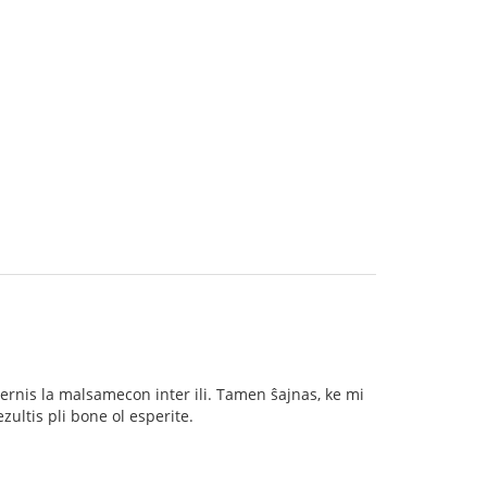
rnis la malsamecon inter ili. Tamen ŝajnas, ke mi
ezultis pli bone ol esperite.