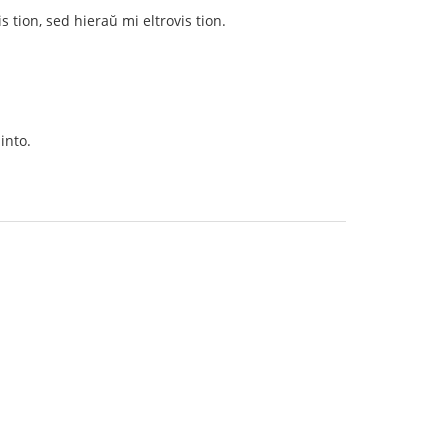
s tion, sed hieraŭ mi eltrovis tion.
into.