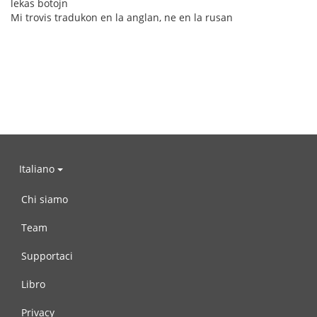
lekas botojn
Mi trovis tradukon en la anglan, ne en la rusan
Italiano
Chi siamo
Team
Supportaci
Libro
Privacy