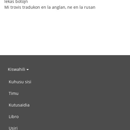
lekas botojn
Mi trovis tradukon en la anglan, ne en la rusan
Kiswahili
Kuhusu sisi
Timu
Kutusaidia
Libro
Usiri