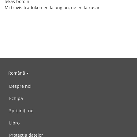
lekas botojn
Mi trovis tradukon en la anglan, ne en la rusan
Română
Despre noi
Echipă
Sprijiniți-ne
Libro
Protecția datelor