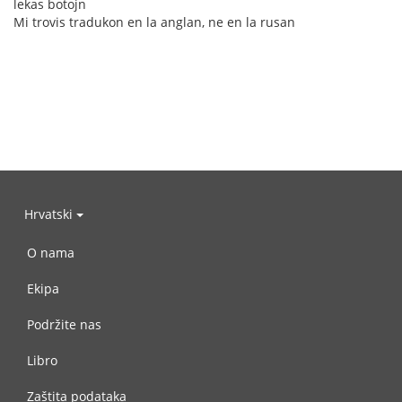
lekas botojn
Mi trovis tradukon en la anglan, ne en la rusan
Hrvatski
O nama
Ekipa
Podržite nas
Libro
Zaštita podataka