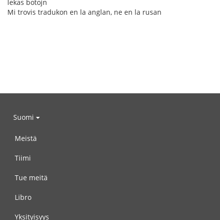
lekas botojn
Mi trovis tradukon en la anglan, ne en la rusan
Suomi
Meistä
Tiimi
Tue meitä
Libro
Yksityisyys