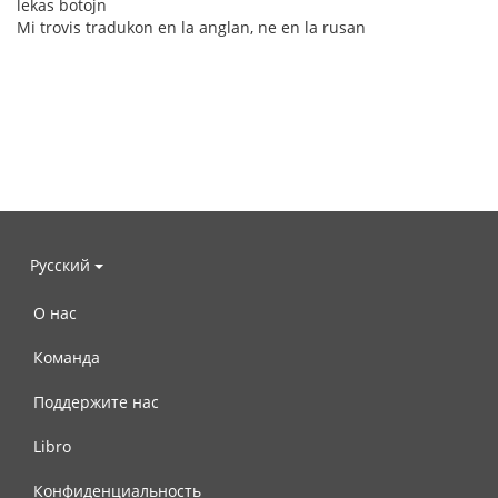
lekas botojn
Mi trovis tradukon en la anglan, ne en la rusan
Русский
О нас
Команда
Поддержите нас
Libro
Конфиденциальность