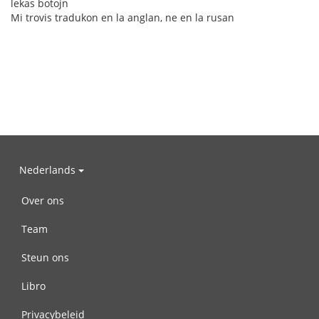
lekas botojn
Mi trovis tradukon en la anglan, ne en la rusan
Nederlands
Over ons
Team
Steun ons
Libro
Privacybeleid