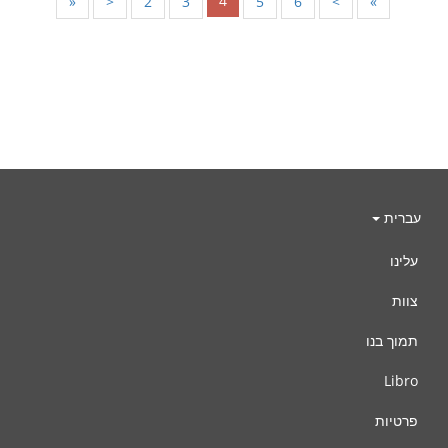
4
«
<
2
3
5
6
>
»
עברית
עלינו
צוות
תמוך בנו
Libro
פרטיות