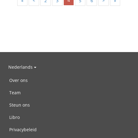
4
«
<
2
3
5
6
>
»
Nederlands
Over ons
Team
Steun ons
Libro
Privacybeleid