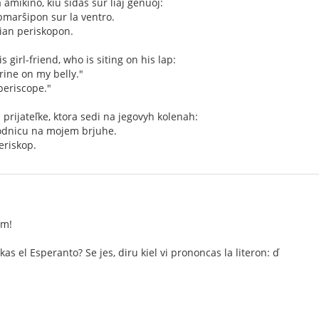
 amikino, kiu sidas sur liaj genuoj:
bmarŝipon sur la ventro.
ġian periskopon.
s girl-friend, who is siting on his lap:
rine on my belly."
 periscope."
 prijateľke, ktora sedi na jegovyh kolenah:
odnicu na mojem brjuhe.
eriskop.
im!
as el Esperanto? Se jes, diru kiel vi prononcas la literon: ď