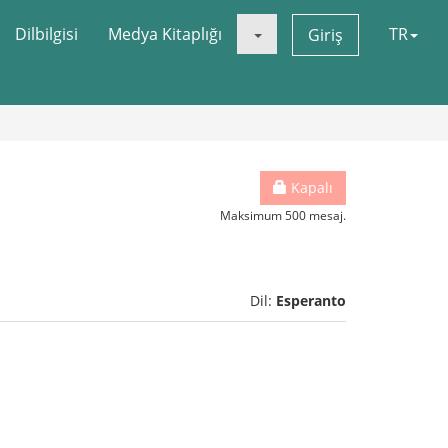
Dilbilgisi
Medya Kitaplığı
TR
Giriş
Kapalı
Maksimum 500 mesaj.
Dil:
Esperanto