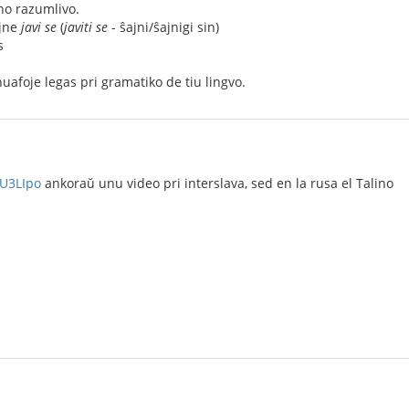
no razumlivo.
jne
javi se
(
javiti se
- ŝajni/ŝajnigi sin)
s
afoje legas pri gramatiko de tiu lingvo.
IU3LIpo
ankoraŭ unu video pri interslava, sed en la rusa el Talino