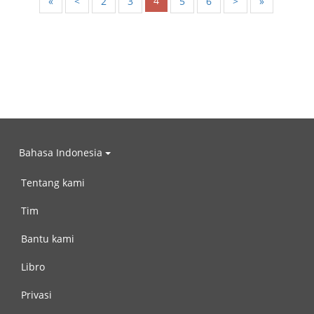
4
«
<
2
3
5
6
>
»
Bahasa Indonesia
Tentang kami
Tim
Bantu kami
Libro
Privasi