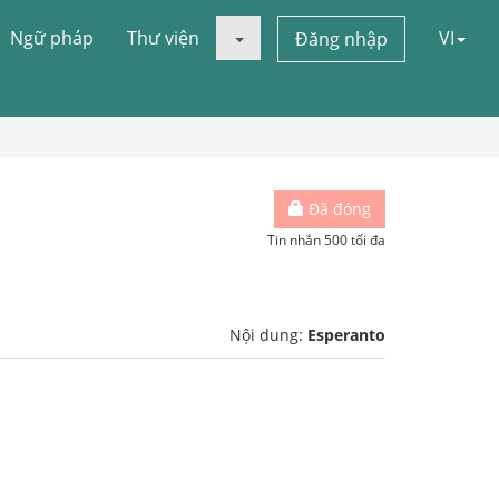
Ngữ pháp
Thư viện
VI
Đăng nhập
Đã đóng
Tin nhắn 500 tối đa
Nội dung:
Esperanto