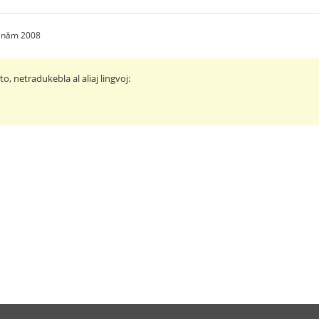
0 năm 2008
o, netradukebla al aliaj lingvoj: