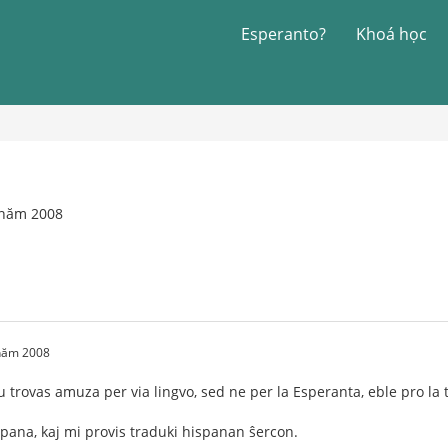
Esperanto?
Khoá học
 năm 2008
 năm 2008
u trovas amuza per via lingvo, sed ne per la Esperanta, eble pro la 
pana, kaj mi provis traduki hispanan ŝercon.