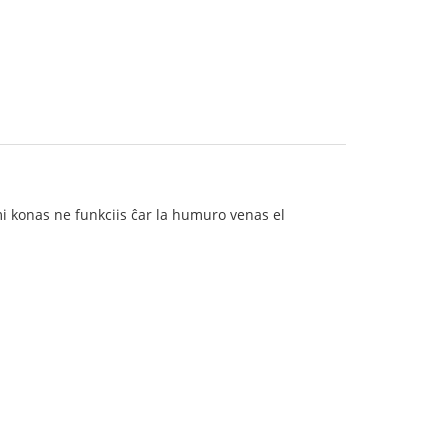
 mi konas ne funkciis ĉar la humuro venas el