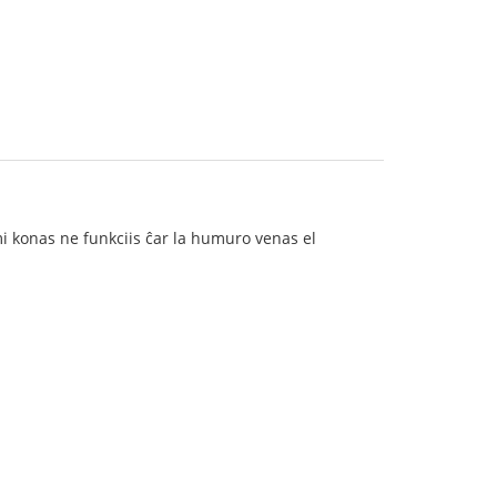
 mi konas ne funkciis ĉar la humuro venas el